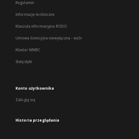
Regulamin
Informacje techniczne
Klauzula informacyjna RODO
Umowa licencyjna niewyłączna - wzór
Klaster WMBC
Statystyki
Konto użytkownika
Zaloguj się
Historia przeglądania