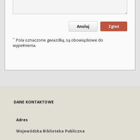
Anuluj
Zgłoś
*
Pola oznaczone gwiazdką, są obowiązkowe do
wypełnienia.
DANE KONTAKTOWE
Adres
Wojewódzka Biblioteka Publiczna