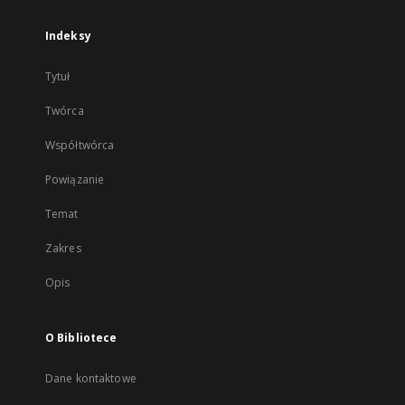
Indeksy
Tytuł
Twórca
Współtwórca
Powiązanie
Temat
Zakres
Opis
O Bibliotece
Dane kontaktowe