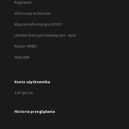
Regulamin
Informacje techniczne
Klauzula informacyjna RODO
Umowa licencyjna niewyłączna - wzór
Klaster WMBC
Statystyki
Konto użytkownika
Zaloguj się
Historia przeglądania