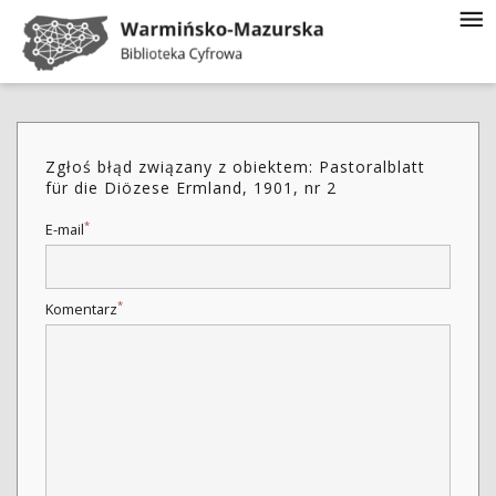
Zgłoś błąd związany z obiektem: Pastoralblatt
für die Diözese Ermland, 1901, nr 2
*
E-mail
*
Komentarz