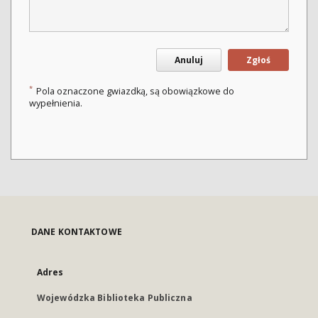
Anuluj
Zgłoś
*
Pola oznaczone gwiazdką, są obowiązkowe do
wypełnienia.
DANE KONTAKTOWE
Adres
Wojewódzka Biblioteka Publiczna