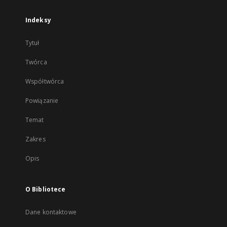
Indeksy
Tytuł
Twórca
Współtwórca
Powiązanie
Temat
Zakres
Opis
O Bibliotece
Dane kontaktowe