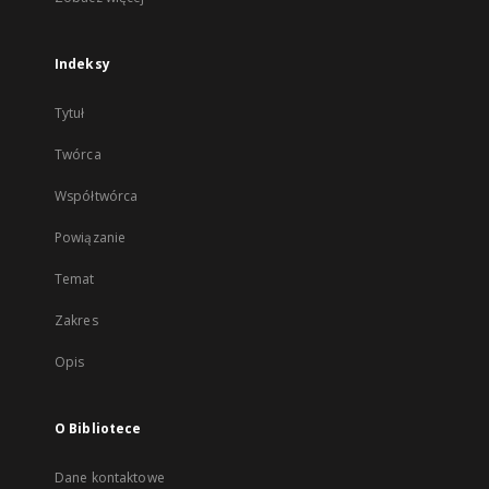
Indeksy
Tytuł
Twórca
Współtwórca
Powiązanie
Temat
Zakres
Opis
O Bibliotece
Dane kontaktowe