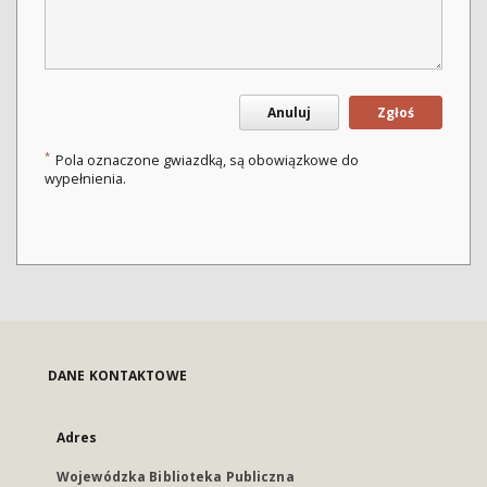
Anuluj
Zgłoś
*
Pola oznaczone gwiazdką, są obowiązkowe do
wypełnienia.
DANE KONTAKTOWE
Adres
Wojewódzka Biblioteka Publiczna