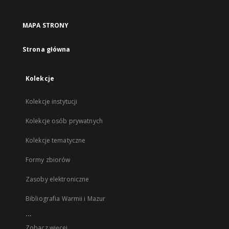
MAPA STRONY
Strona główna
Kolekcje
Kolekcje instytucji
Kolekcje osób prywatnych
Kolekcje tematyczne
Formy zbiorów
Zasoby elektroniczne
Bibliografia Warmii i Mazur
...
Zobacz więcej