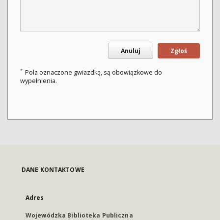
Anuluj
Zgłoś
*
Pola oznaczone gwiazdką, są obowiązkowe do
wypełnienia.
DANE KONTAKTOWE
Adres
Wojewódzka Biblioteka Publiczna