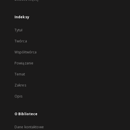
Indeksy
Tytuł
Twórca
Współtwórca
Powiązanie
Temat
Zakres
Opis
O Bibliotece
Dane kontaktowe