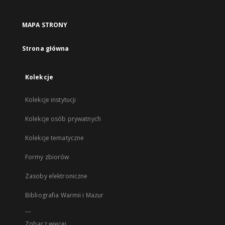
MAPA STRONY
Strona główna
Kolekcje
Kolekcje instytucji
Kolekcje osób prywatnych
Kolekcje tematyczne
Formy zbiorów
Zasoby elektroniczne
Bibliografia Warmii i Mazur
...
Zobacz więcej