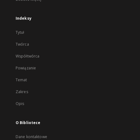
Indeksy
Tytuł
Twórca
Współtwórca
Powiązanie
Temat
Zakres
Opis
O Bibliotece
Dane kontaktowe