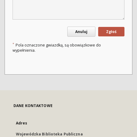
Anuluj
Zgłoś
*
Pola oznaczone gwiazdką, są obowiązkowe do
wypełnienia.
DANE KONTAKTOWE
Adres
Wojewódzka Biblioteka Publiczna