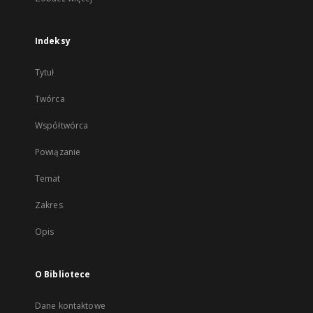
Indeksy
Tytuł
Twórca
Współtwórca
Powiązanie
Temat
Zakres
Opis
O Bibliotece
Dane kontaktowe