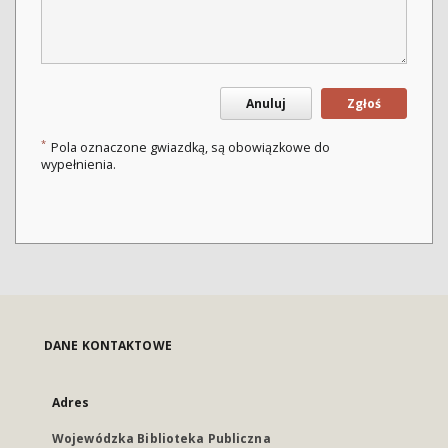
Anuluj
Zgłoś
*
Pola oznaczone gwiazdką, są obowiązkowe do
wypełnienia.
DANE KONTAKTOWE
Adres
Wojewódzka Biblioteka Publiczna