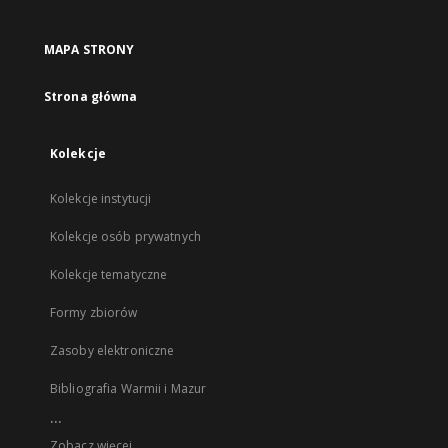
MAPA STRONY
Strona główna
Kolekcje
Kolekcje instytucji
Kolekcje osób prywatnych
Kolekcje tematyczne
Formy zbiorów
Zasoby elektroniczne
Bibliografia Warmii i Mazur
...
Zobacz więcej