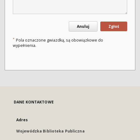
Anuluj
Zgłoś
*
Pola oznaczone gwiazdką, są obowiązkowe do
wypełnienia.
DANE KONTAKTOWE
Adres
Wojewódzka Biblioteka Publiczna