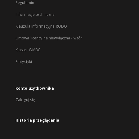
Regulamin
Informacje techniczne
Klauzula informacyjna RODO
Umowa licencyjna niewyłączna - wzór
Klaster WMBC
Statystyki
Konto użytkownika
Zaloguj się
Historia przeglądania