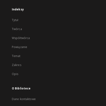
Indeksy
Tytuł
Twórca
Współtwórca
Powiązanie
Temat
Zakres
Opis
O Bibliotece
Dane kontaktowe