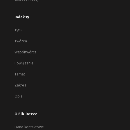
Indeksy
Tytuł
Twórca
Współtwórca
Powiązanie
Temat
Zakres
Opis
O Bibliotece
Dane kontaktowe