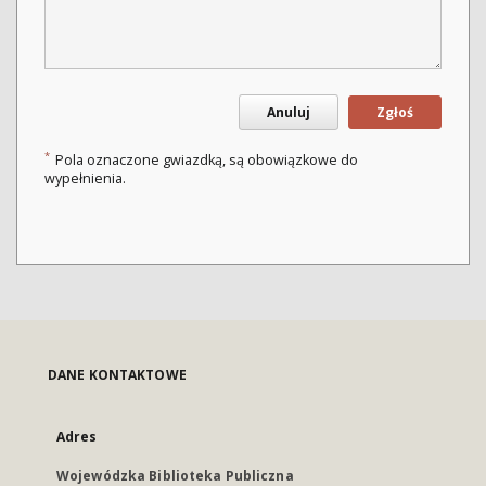
Anuluj
Zgłoś
*
Pola oznaczone gwiazdką, są obowiązkowe do
wypełnienia.
DANE KONTAKTOWE
Adres
Wojewódzka Biblioteka Publiczna