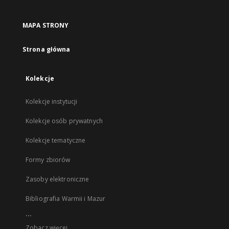
MAPA STRONY
Strona główna
Kolekcje
Kolekcje instytucji
Kolekcje osób prywatnych
Kolekcje tematyczne
Formy zbiorów
Zasoby elektroniczne
Bibliografia Warmii i Mazur
...
Zobacz więcej