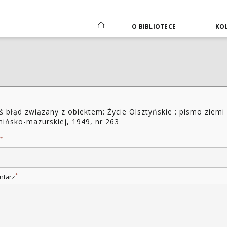
O BIBLIOTECE
KOL
ś błąd związany z obiektem: Życie Olsztyńskie : pismo ziemi
ińsko-mazurskiej, 1949, nr 263
*
*
ntarz