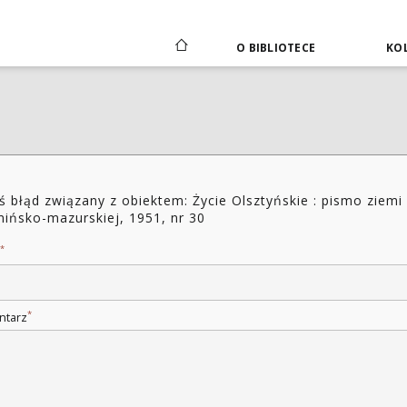
O BIBLIOTECE
KOL
ś błąd związany z obiektem: Życie Olsztyńskie : pismo ziemi
ińsko-mazurskiej, 1951, nr 30
*
*
ntarz