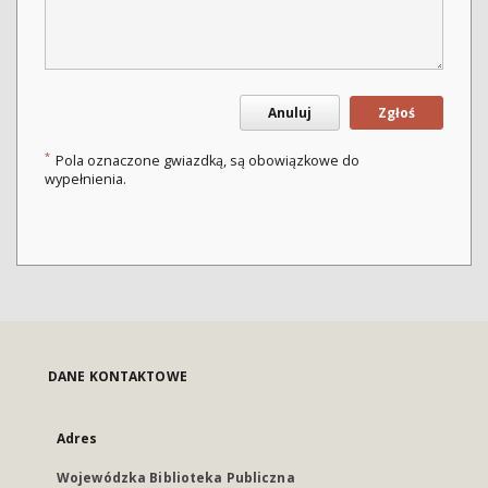
Anuluj
Zgłoś
*
Pola oznaczone gwiazdką, są obowiązkowe do
wypełnienia.
DANE KONTAKTOWE
Adres
Wojewódzka Biblioteka Publiczna