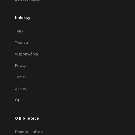
Indeksy
Tytuł
Twórca
Współtwórca
Powiązanie
Temat
Zakres
Opis
O Bibliotece
Dane kontaktowe