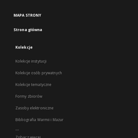
MAPA STRONY
Strona główna
Kolekcje
Kolekcje instytucji
Kolekcje osób prywatnych
Kolekcje tematyczne
Formy zbiorów
Zasoby elektroniczne
Bibliografia Warmii i Mazur
...
Zobacz więcej