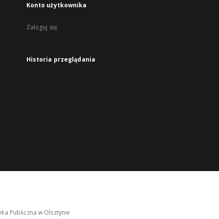
Konto użytkownika
Zaloguj się
Historia przeglądania
ka Publiczna w Olsztynie