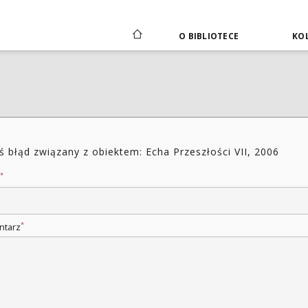
O BIBLIOTECE
KOL
ś błąd związany z obiektem: Echa Przeszłości VII, 2006
*
*
ntarz