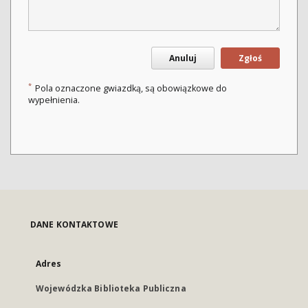
Anuluj
Zgłoś
*
Pola oznaczone gwiazdką, są obowiązkowe do
wypełnienia.
DANE KONTAKTOWE
Adres
Wojewódzka Biblioteka Publiczna