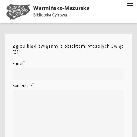
Zgłoś błąd związany z obiektem: Wesołych Świąt
[3]
*
E-mail
*
Komentarz