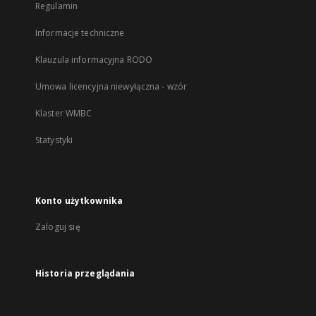
Regulamin
Informacje techniczne
Klauzula informacyjna RODO
Umowa licencyjna niewyłączna - wzór
Klaster WMBC
Statystyki
Konto użytkownika
Zaloguj się
Historia przeglądania