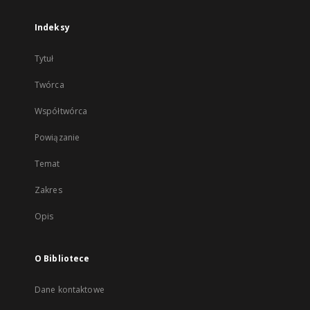
Indeksy
Tytuł
Twórca
Współtwórca
Powiązanie
Temat
Zakres
Opis
O Bibliotece
Dane kontaktowe