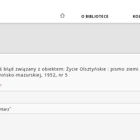
O BIBLIOTECE
KOL
ś błąd związany z obiektem: Życie Olsztyńskie : pismo ziemi
ińsko-mazurskiej, 1952, nr 5
*
*
ntarz