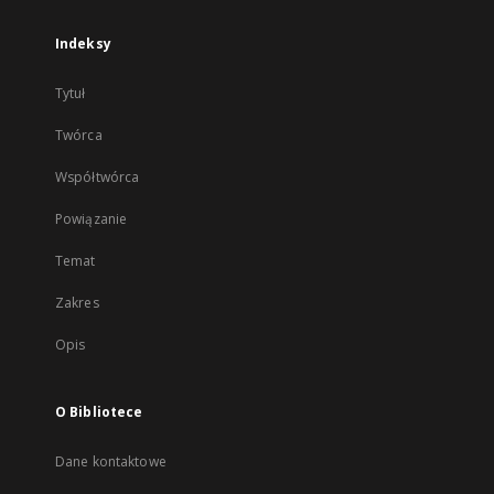
Indeksy
Tytuł
Twórca
Współtwórca
Powiązanie
Temat
Zakres
Opis
O Bibliotece
Dane kontaktowe