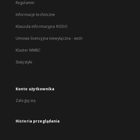
Regulamin
Informacje techniczne
Klauzula informacyjna RODO
Umowa licencyjna niewyłączna - wzór
Klaster WMBC
Statystyki
Konto użytkownika
Zaloguj się
Historia przeglądania