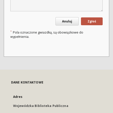
Anuluj
Zgłoś
*
Pola oznaczone gwiazdką, są obowiązkowe do
wypełnienia.
DANE KONTAKTOWE
Adres
Wojewódzka Biblioteka Publiczna