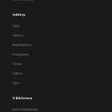
Indeksy
Tytuł
Twórca
Współtwórca
Powiązanie
Temat
Zakres
Opis
O Bibliotece
Dane kontaktowe