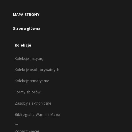
MAPA STRONY
Strona główna
Kolekcje
Kolekcje instytucji
Kolekcje osób prywatnych
Kolekcje tematyczne
Formy zbiorów
Zasoby elektroniczne
Bibliografia Warmii i Mazur
...
Zobacz więcej