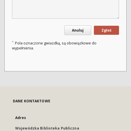
Anuluj
Zgłoś
*
Pola oznaczone gwiazdką, są obowiązkowe do
wypełnienia.
DANE KONTAKTOWE
Adres
Wojewódzka Biblioteka Publiczna