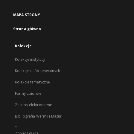
MAPA STRONY
Strona główna
Kolekcje
Kolekcje instytucji
Kolekcje osób prywatnych
Kolekcje tematyczne
Formy zbiorów
Zasoby elektroniczne
Bibliografia Warmii i Mazur
...
Zobacz więcej