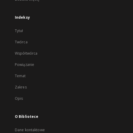
Indeksy
Tytuł
Twórca
Współtwórca
Powiązanie
Temat
Zakres
Opis
O Bibliotece
Dane kontaktowe