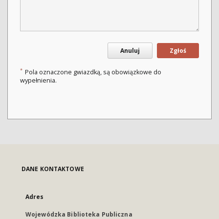
Anuluj
Zgłoś
*
Pola oznaczone gwiazdką, są obowiązkowe do
wypełnienia.
DANE KONTAKTOWE
Adres
Wojewódzka Biblioteka Publiczna