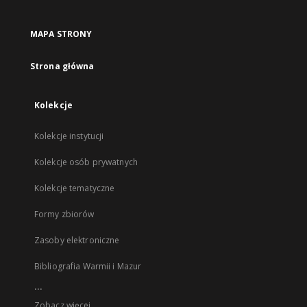
MAPA STRONY
Strona główna
Kolekcje
Kolekcje instytucji
Kolekcje osób prywatnych
Kolekcje tematyczne
Formy zbiorów
Zasoby elektroniczne
Bibliografia Warmii i Mazur
...
Zobacz więcej