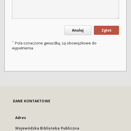
Anuluj
Zgłoś
*
Pola oznaczone gwiazdką, są obowiązkowe do
wypełnienia.
DANE KONTAKTOWE
Adres
Wojewódzka Biblioteka Publiczna