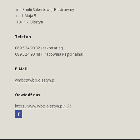
im. Emilii Sukertowej-Biedrawiny
ul. 1 Maja 5
10-117 Olsztyn
Telefon
089 524 90 32 (sekretariat)
089 524 90 48 (Pracownia Regionalna)
E-Mail
wmbc@wbp.olsztyn.pl
Odwiedź nas!
https://www.wbp.olsztyn.pl/