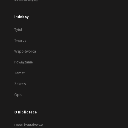
Indeksy
Tytuł
Twórca
Współtwórca
Powiązanie
Temat
Zakres
Opis
O Bibliotece
Dane kontaktowe