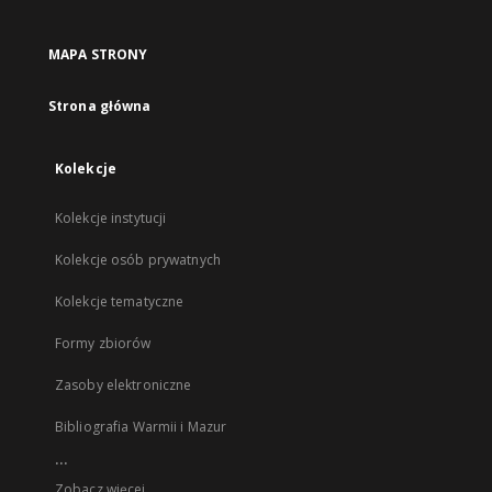
MAPA STRONY
Strona główna
Kolekcje
Kolekcje instytucji
Kolekcje osób prywatnych
Kolekcje tematyczne
Formy zbiorów
Zasoby elektroniczne
Bibliografia Warmii i Mazur
...
Zobacz więcej