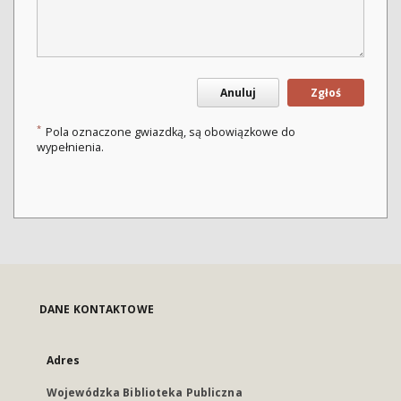
Anuluj
Zgłoś
*
Pola oznaczone gwiazdką, są obowiązkowe do
wypełnienia.
DANE KONTAKTOWE
Adres
Wojewódzka Biblioteka Publiczna