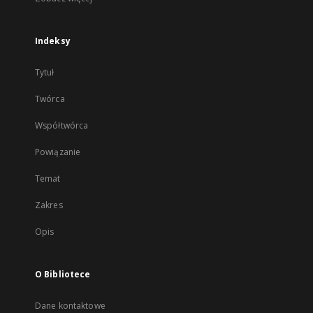
Indeksy
Tytuł
Twórca
Współtwórca
Powiązanie
Temat
Zakres
Opis
O Bibliotece
Dane kontaktowe