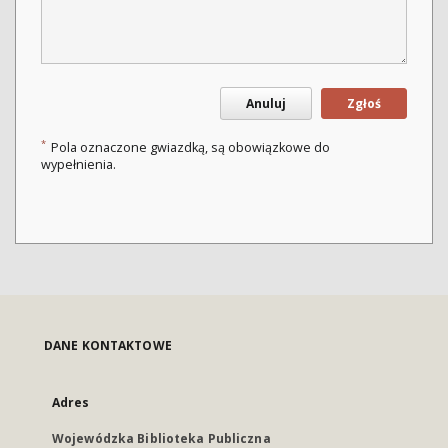
Anuluj
Zgłoś
*
Pola oznaczone gwiazdką, są obowiązkowe do
wypełnienia.
DANE KONTAKTOWE
Adres
Wojewódzka Biblioteka Publiczna