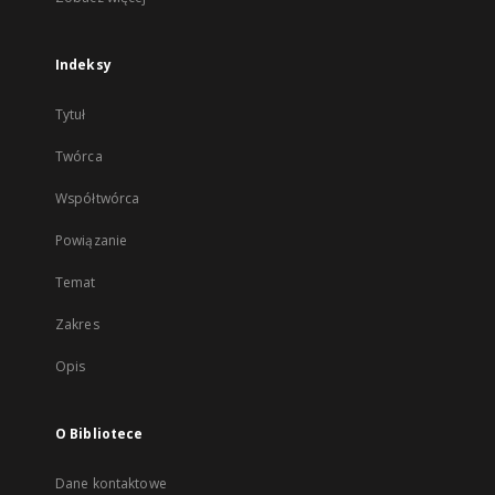
Indeksy
Tytuł
Twórca
Współtwórca
Powiązanie
Temat
Zakres
Opis
O Bibliotece
Dane kontaktowe