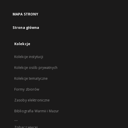
MAPA STRONY
Strona główna
Kolekcje
Kolekcje instytucji
Kolekcje osób prywatnych
Kolekcje tematyczne
Formy zbiorów
Zasoby elektroniczne
Bibliografia Warmii i Mazur
...
Zobacz więcej