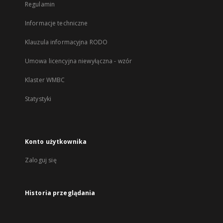
Regulamin
Informacje techniczne
Klauzula informacyjna RODO
Umowa licencyjna niewyłączna - wzór
Klaster WMBC
Statystyki
Konto użytkownika
Zaloguj się
Historia przeglądania