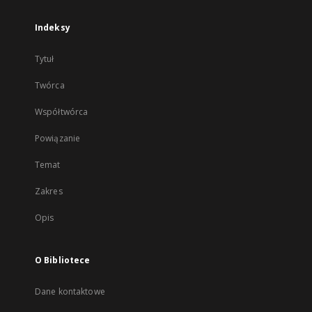
Indeksy
Tytuł
Twórca
Współtwórca
Powiązanie
Temat
Zakres
Opis
O Bibliotece
Dane kontaktowe