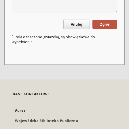
Anuluj
Zgłoś
*
Pola oznaczone gwiazdką, są obowiązkowe do
wypełnienia.
DANE KONTAKTOWE
Adres
Wojewódzka Biblioteka Publiczna