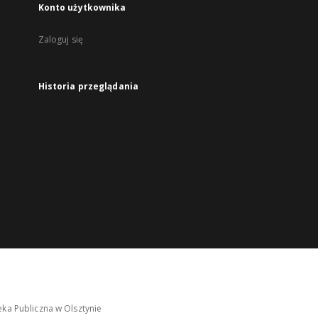
Konto użytkownika
Zaloguj się
Historia przeglądania
ka Publiczna w Olsztynie