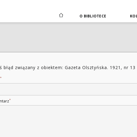
O BIBLIOTECE
KOL
ś błąd związany z obiektem: Gazeta Olsztyńska. 1921, nr 13
*
*
ntarz