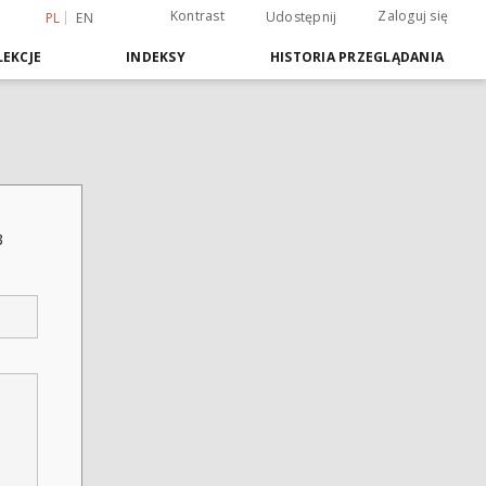
Kontrast
Zaloguj się
Udostępnij
PL
EN
EKCJE
INDEKSY
HISTORIA PRZEGLĄDANIA
3