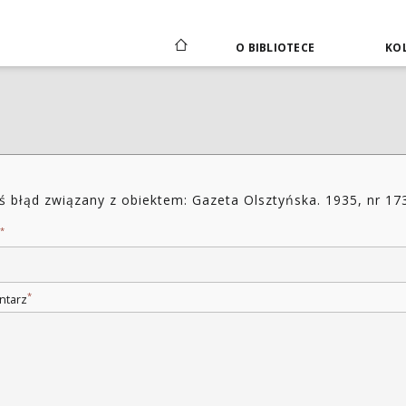
O BIBLIOTECE
KOL
ś błąd związany z obiektem: Gazeta Olsztyńska. 1935, nr 17
*
*
ntarz