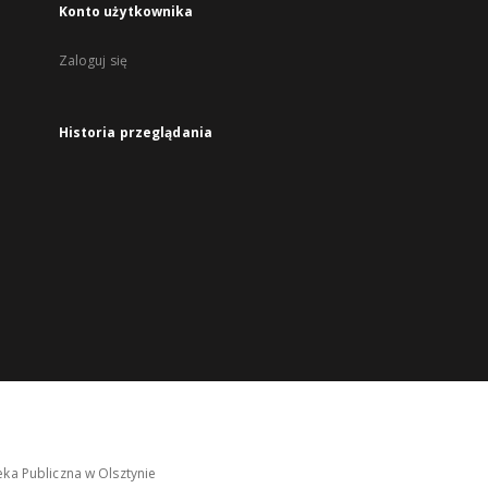
Konto użytkownika
Zaloguj się
Historia przeglądania
ka Publiczna w Olsztynie