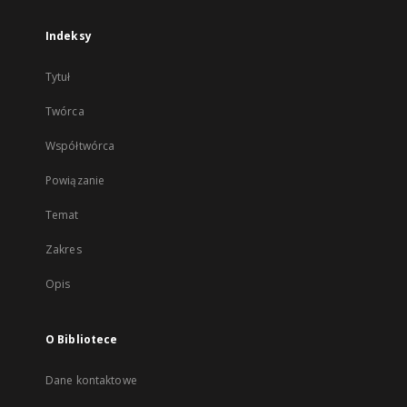
Indeksy
Tytuł
Twórca
Współtwórca
Powiązanie
Temat
Zakres
Opis
O Bibliotece
Dane kontaktowe