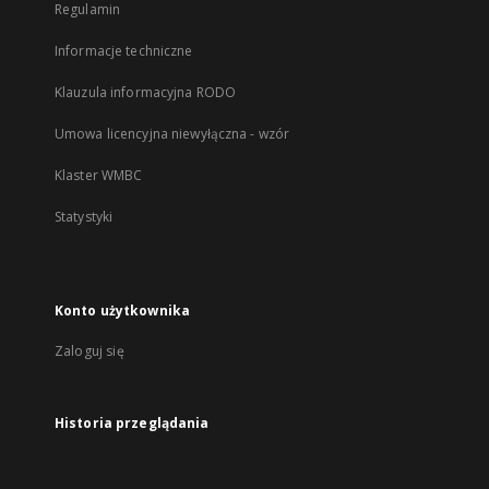
Regulamin
Informacje techniczne
Klauzula informacyjna RODO
Umowa licencyjna niewyłączna - wzór
Klaster WMBC
Statystyki
Konto użytkownika
Zaloguj się
Historia przeglądania