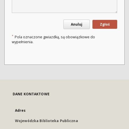
Anuluj
Zgłoś
*
Pola oznaczone gwiazdką, są obowiązkowe do
wypełnienia.
DANE KONTAKTOWE
Adres
Wojewódzka Biblioteka Publiczna