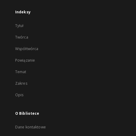
Indeksy
Tytuł
Twórca
Współtwórca
Powiązanie
Temat
Zakres
Opis
O Bibliotece
Dane kontaktowe