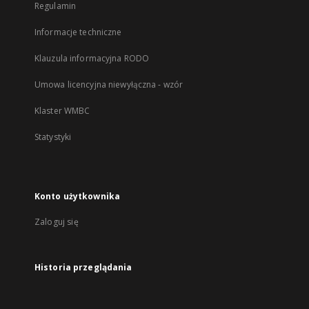
Regulamin
Informacje techniczne
Klauzula informacyjna RODO
Umowa licencyjna niewyłączna - wzór
Klaster WMBC
Statystyki
Konto użytkownika
Zaloguj się
Historia przeglądania