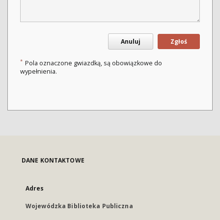
Anuluj
Zgłoś
*
Pola oznaczone gwiazdką, są obowiązkowe do
wypełnienia.
DANE KONTAKTOWE
Adres
Wojewódzka Biblioteka Publiczna