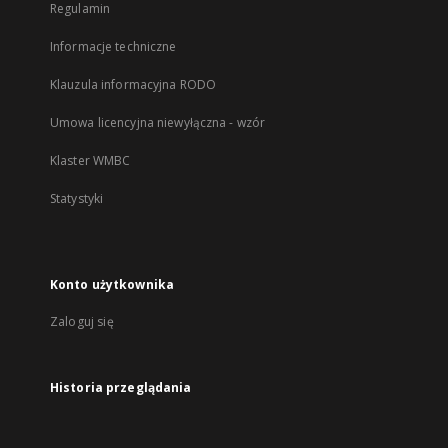
Regulamin
Informacje techniczne
Klauzula informacyjna RODO
Umowa licencyjna niewyłączna - wzór
Klaster WMBC
Statystyki
Konto użytkownika
Zaloguj się
Historia przeglądania