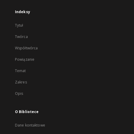
Indeksy
Tytuł
Twórca
Współtwórca
Powiązanie
Temat
Zakres
Opis
O Bibliotece
Dane kontaktowe