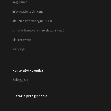
Regulamin
Informacje techniczne
Klauzula informacyjna RODO
Umowa licencyjna niewyłączna - wzór
Klaster WMBC
Statystyki
Konto użytkownika
Zaloguj się
Historia przeglądania