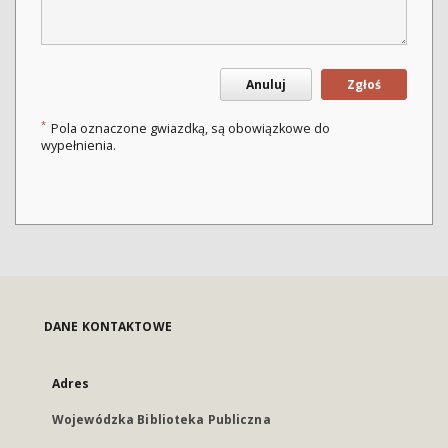
Anuluj
Zgłoś
*
Pola oznaczone gwiazdką, są obowiązkowe do
wypełnienia.
DANE KONTAKTOWE
Adres
Wojewódzka Biblioteka Publiczna