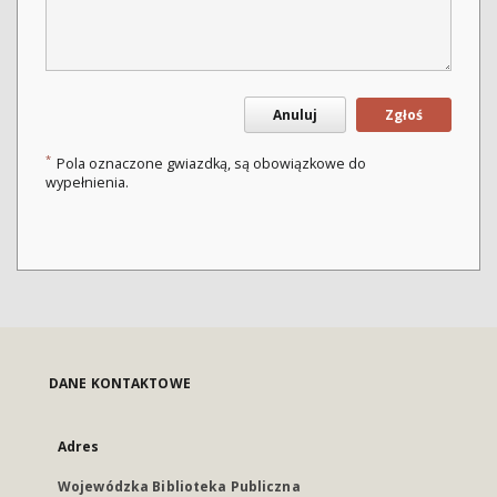
Anuluj
Zgłoś
*
Pola oznaczone gwiazdką, są obowiązkowe do
wypełnienia.
DANE KONTAKTOWE
Adres
Wojewódzka Biblioteka Publiczna