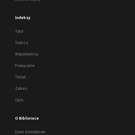
Indeksy
Tytuł
Twórca
Współtwórca
Powiązanie
Temat
Zakres
Opis
O Bibliotece
Dane kontaktowe