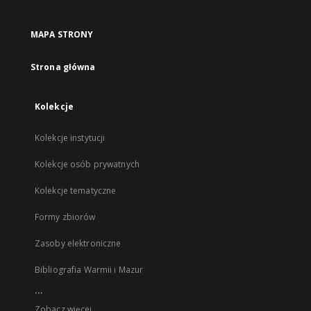
MAPA STRONY
Strona główna
Kolekcje
Kolekcje instytucji
Kolekcje osób prywatnych
Kolekcje tematyczne
Formy zbiorów
Zasoby elektroniczne
Bibliografia Warmii i Mazur
...
Zobacz więcej