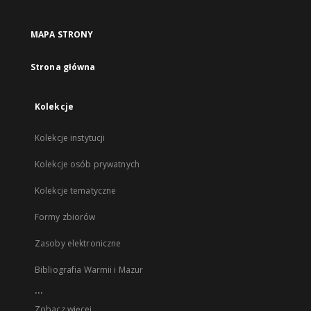
MAPA STRONY
Strona główna
Kolekcje
Kolekcje instytucji
Kolekcje osób prywatnych
Kolekcje tematyczne
Formy zbiorów
Zasoby elektroniczne
Bibliografia Warmii i Mazur
...
Zobacz więcej