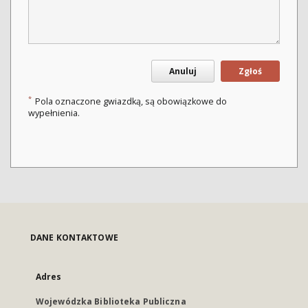
Anuluj
Zgłoś
*
Pola oznaczone gwiazdką, są obowiązkowe do
wypełnienia.
DANE KONTAKTOWE
Adres
Wojewódzka Biblioteka Publiczna