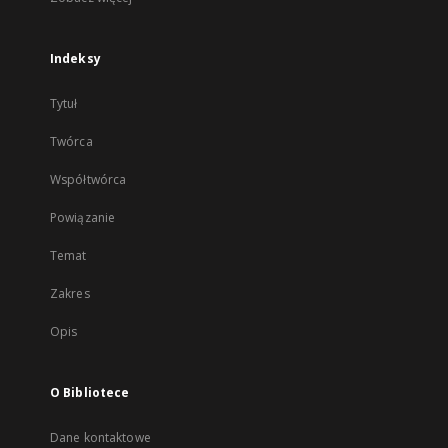
Indeksy
Tytuł
Twórca
Współtwórca
Powiązanie
Temat
Zakres
Opis
O Bibliotece
Dane kontaktowe