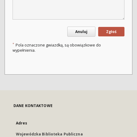
Anuluj
Zgłoś
*
Pola oznaczone gwiazdką, są obowiązkowe do
wypełnienia.
DANE KONTAKTOWE
Adres
Wojewódzka Biblioteka Publiczna