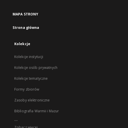
MAPA STRONY
Strona główna
Kolekcje
Kolekcje instytucji
Kolekcje osób prywatnych
Kolekcje tematyczne
Formy zbiorów
Zasoby elektroniczne
Bibliografia Warmii i Mazur
...
Zobacz więcej