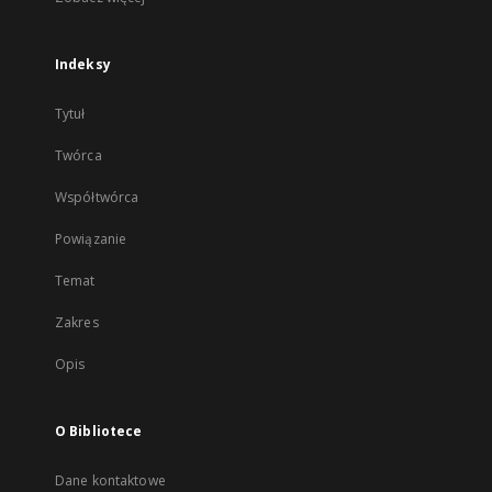
Indeksy
Tytuł
Twórca
Współtwórca
Powiązanie
Temat
Zakres
Opis
O Bibliotece
Dane kontaktowe