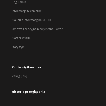
Regulamin
Informacje techniczne
Klauzula informacyjna RODO
Umowa licencyjna niewyłączna - wzór
Klaster WMBC
Statystyki
Konto użytkownika
Zaloguj się
Historia przeglądania