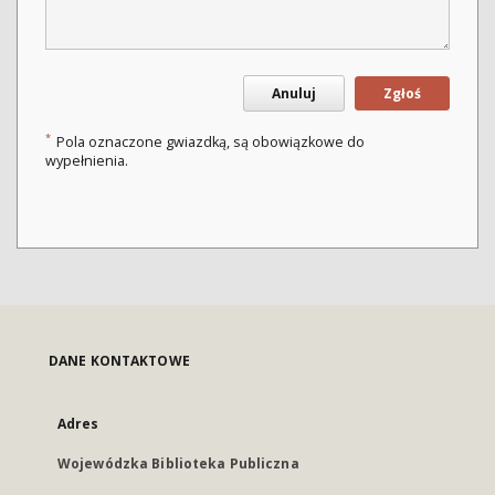
Anuluj
Zgłoś
*
Pola oznaczone gwiazdką, są obowiązkowe do
wypełnienia.
DANE KONTAKTOWE
Adres
Wojewódzka Biblioteka Publiczna