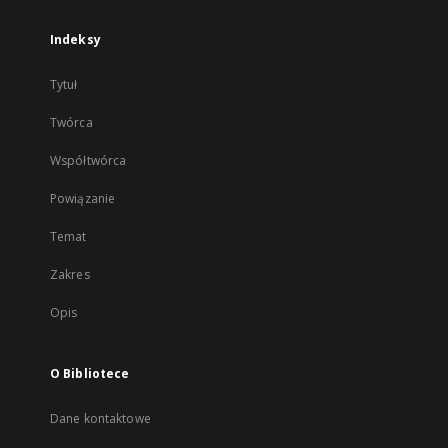
Indeksy
Tytuł
Twórca
Współtwórca
Powiązanie
Temat
Zakres
Opis
O Bibliotece
Dane kontaktowe