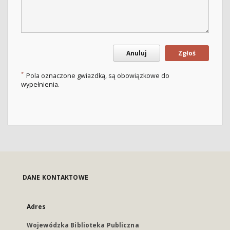
Anuluj
Zgłoś
*
Pola oznaczone gwiazdką, są obowiązkowe do
wypełnienia.
DANE KONTAKTOWE
Adres
Wojewódzka Biblioteka Publiczna