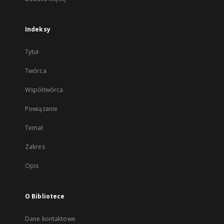
Indeksy
Tytuł
Twórca
Współtwórca
Powiązanie
Temat
Zakres
Opis
O Bibliotece
Dane kontaktowe