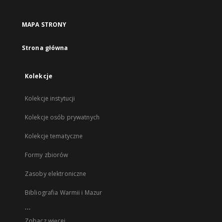
MAPA STRONY
Strona główna
Kolekcje
Kolekcje instytucji
Kolekcje osób prywatnych
Kolekcje tematyczne
Formy zbiorów
Zasoby elektroniczne
Bibliografia Warmii i Mazur
...
Zobacz więcej