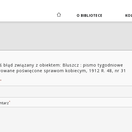
O BIBLIOTECE
KOL
ś błąd związany z obiektem: Bluszcz : pismo tygodniowe
trowane poświęcone sprawom kobiecym, 1912 R. 48, nr 31
*
*
ntarz