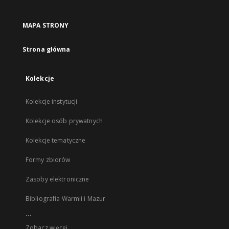
MAPA STRONY
Strona główna
Kolekcje
Kolekcje instytucji
Kolekcje osób prywatnych
Kolekcje tematyczne
Formy zbiorów
Zasoby elektroniczne
Bibliografia Warmii i Mazur
...
Zobacz więcej