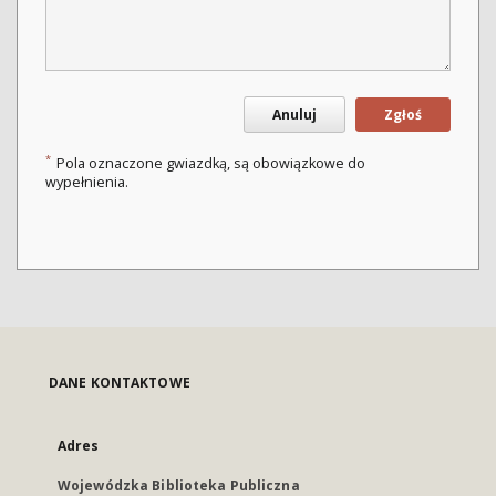
Anuluj
Zgłoś
*
Pola oznaczone gwiazdką, są obowiązkowe do
wypełnienia.
DANE KONTAKTOWE
Adres
Wojewódzka Biblioteka Publiczna