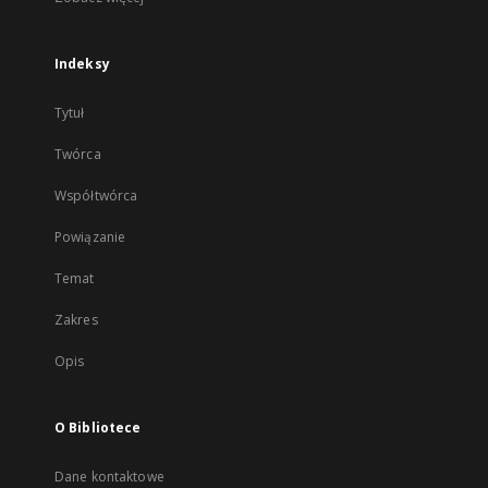
Indeksy
Tytuł
Twórca
Współtwórca
Powiązanie
Temat
Zakres
Opis
O Bibliotece
Dane kontaktowe