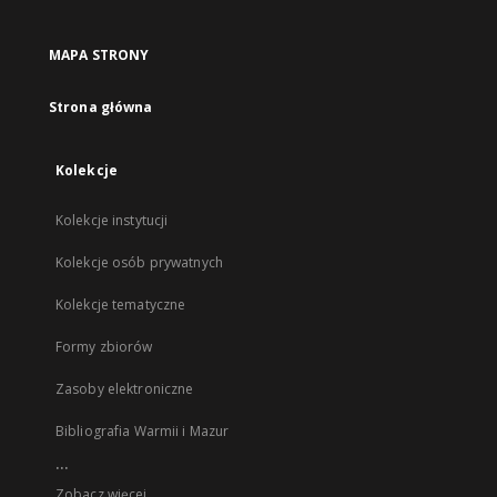
MAPA STRONY
Strona główna
Kolekcje
Kolekcje instytucji
Kolekcje osób prywatnych
Kolekcje tematyczne
Formy zbiorów
Zasoby elektroniczne
Bibliografia Warmii i Mazur
...
Zobacz więcej