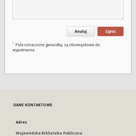
Anuluj
Zgłoś
*
Pola oznaczone gwiazdką, są obowiązkowe do
wypełnienia.
DANE KONTAKTOWE
Adres
Wojewódzka Biblioteka Publiczna