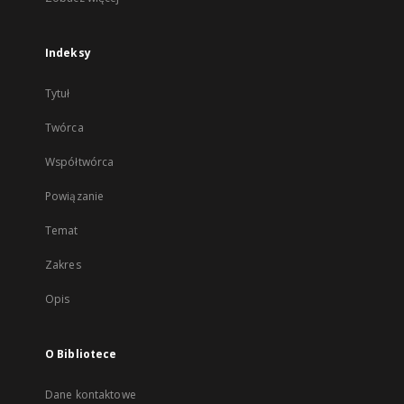
Indeksy
Tytuł
Twórca
Współtwórca
Powiązanie
Temat
Zakres
Opis
O Bibliotece
Dane kontaktowe