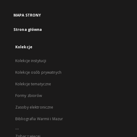
MAPA STRONY
Strona główna
Kolekcje
Kolekcje instytucji
Kolekcje osób prywatnych
Kolekcje tematyczne
Formy zbiorów
Zasoby elektroniczne
Bibliografia Warmii i Mazur
...
Zobacz więcej