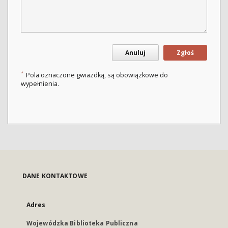
Anuluj
Zgłoś
*
Pola oznaczone gwiazdką, są obowiązkowe do
wypełnienia.
DANE KONTAKTOWE
Adres
Wojewódzka Biblioteka Publiczna