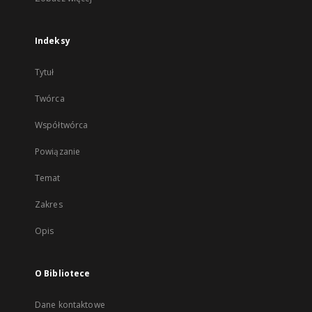
Indeksy
Tytuł
Twórca
Współtwórca
Powiązanie
Temat
Zakres
Opis
O Bibliotece
Dane kontaktowe