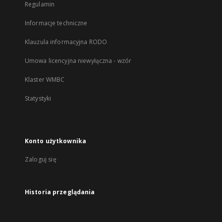
Regulamin
Informacje techniczne
Klauzula informacyjna RODO
Umowa licencyjna niewyłączna - wzór
Klaster WMBC
Statystyki
Konto użytkownika
Zaloguj się
Historia przeglądania