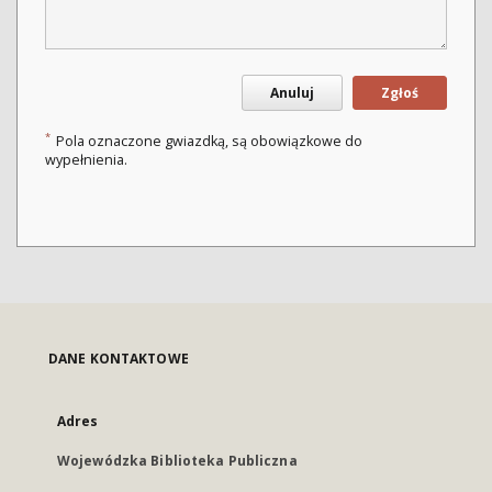
Anuluj
Zgłoś
*
Pola oznaczone gwiazdką, są obowiązkowe do
wypełnienia.
DANE KONTAKTOWE
Adres
Wojewódzka Biblioteka Publiczna