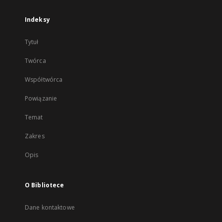
Indeksy
Tytuł
Twórca
Współtwórca
Powiązanie
Temat
Zakres
Opis
O Bibliotece
Dane kontaktowe