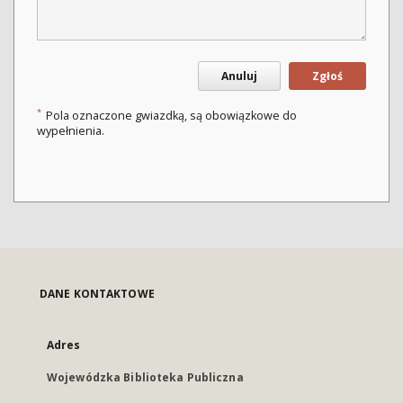
Anuluj
Zgłoś
*
Pola oznaczone gwiazdką, są obowiązkowe do
wypełnienia.
DANE KONTAKTOWE
Adres
Wojewódzka Biblioteka Publiczna