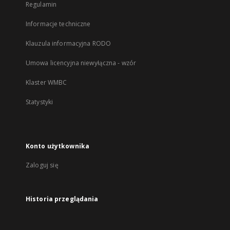
Regulamin
Informacje techniczne
Klauzula informacyjna RODO
Umowa licencyjna niewyłączna - wzór
Klaster WMBC
Statystyki
Konto użytkownika
Zaloguj się
Historia przeglądania