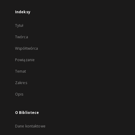
Indeksy
Tytuł
Twórca
Współtwórca
Powiązanie
Temat
Zakres
Opis
O Bibliotece
Dane kontaktowe