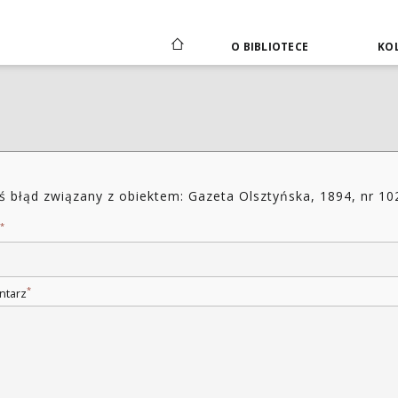
O BIBLIOTECE
KOL
ś błąd związany z obiektem: Gazeta Olsztyńska, 1894, nr 10
*
*
ntarz