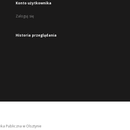
Konto użytkownika
Zaloguj się
Historia przeglądania
ka Publiczna w Olsztynie