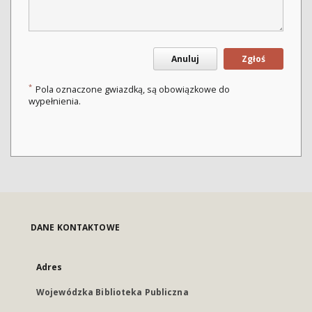
Anuluj
Zgłoś
*
Pola oznaczone gwiazdką, są obowiązkowe do
wypełnienia.
DANE KONTAKTOWE
Adres
Wojewódzka Biblioteka Publiczna