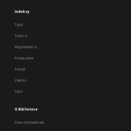
Indeksy
Tytuł
Twórca
Współtwórca
Powiązanie
Temat
Zakres
Opis
O Bibliotece
Dane kontaktowe