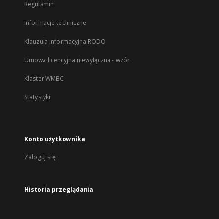
Regulamin
Informacje techniczne
Klauzula informacyjna RODO
Umowa licencyjna niewyłączna - wzór
Klaster WMBC
Statystyki
Konto użytkownika
Zaloguj się
Historia przeglądania