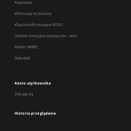
Regulamin
Informacje techniczne
Klauzula informacyjna RODO
Umowa licencyjna niewyłączna - wzór
Klaster WMBC
Statystyki
Konto użytkownika
Zaloguj się
Historia przeglądania