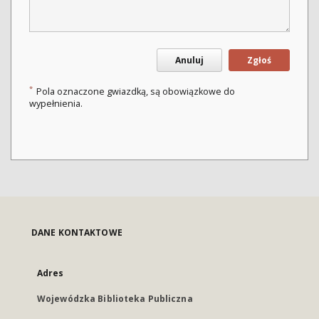
Anuluj
Zgłoś
*
Pola oznaczone gwiazdką, są obowiązkowe do
wypełnienia.
DANE KONTAKTOWE
Adres
Wojewódzka Biblioteka Publiczna