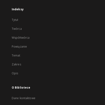
Indeksy
Tytuł
Twórca
Współtwórca
Powiązanie
Temat
Zakres
Opis
O Bibliotece
Dane kontaktowe