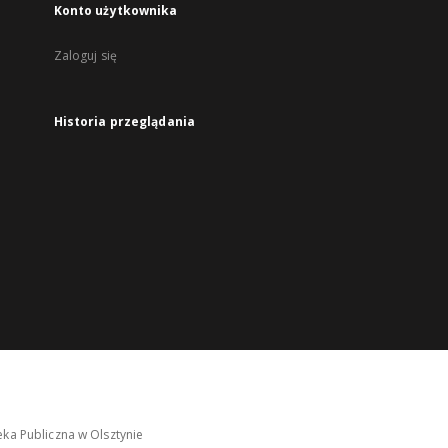
Konto użytkownika
Zaloguj się
Historia przeglądania
ka Publiczna w Olsztynie