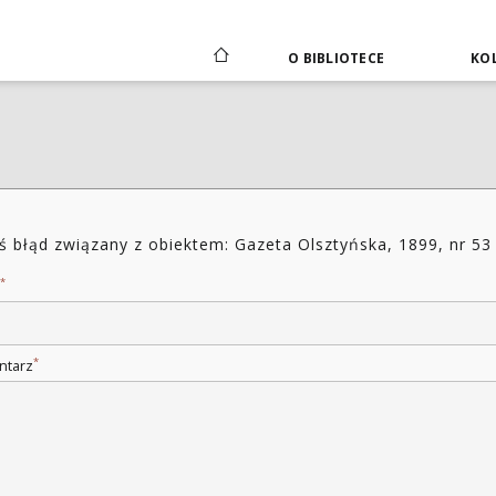
O BIBLIOTECE
KOL
ś błąd związany z obiektem: Gazeta Olsztyńska, 1899, nr 53
*
*
ntarz