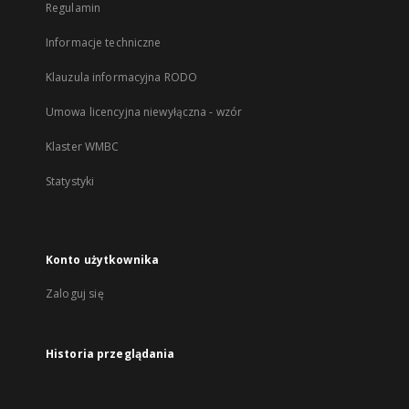
Regulamin
Informacje techniczne
Klauzula informacyjna RODO
Umowa licencyjna niewyłączna - wzór
Klaster WMBC
Statystyki
Konto użytkownika
Zaloguj się
Historia przeglądania