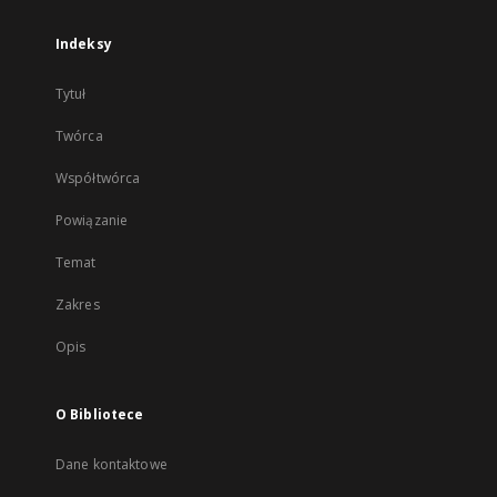
Indeksy
Tytuł
Twórca
Współtwórca
Powiązanie
Temat
Zakres
Opis
O Bibliotece
Dane kontaktowe