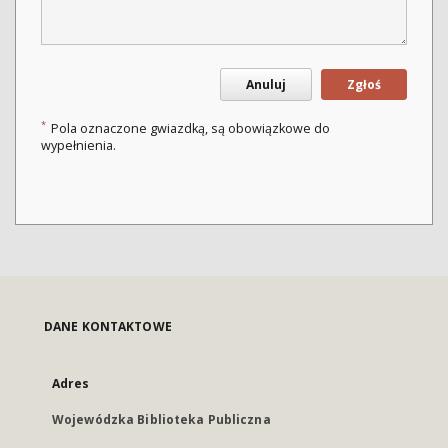
Anuluj
Zgłoś
*
Pola oznaczone gwiazdką, są obowiązkowe do
wypełnienia.
DANE KONTAKTOWE
Adres
Wojewódzka Biblioteka Publiczna