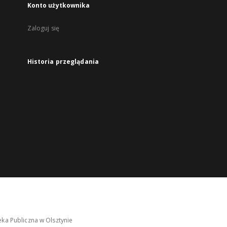
Konto użytkownika
Zaloguj się
Historia przeglądania
ka Publiczna w Olsztynie