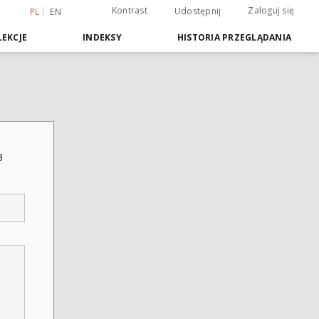
Kontrast
Zaloguj się
Udostępnij
PL
EN
EKCJE
INDEKSY
HISTORIA PRZEGLĄDANIA
3