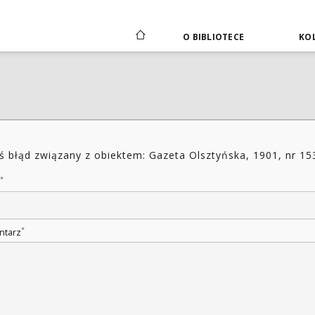
O BIBLIOTECE
KOL
ś błąd związany z obiektem: Gazeta Olsztyńska, 1901, nr 15
*
*
ntarz