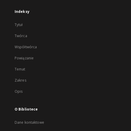
Indeksy
Tytuł
Twórca
Współtwórca
Powiązanie
Temat
Zakres
Opis
O Bibliotece
Dane kontaktowe