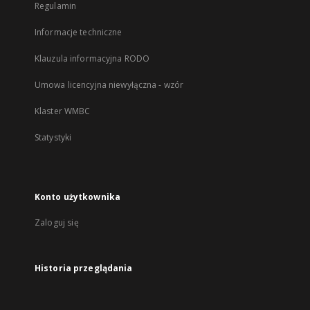
Regulamin
Informacje techniczne
Klauzula informacyjna RODO
Umowa licencyjna niewyłączna - wzór
Klaster WMBC
Statystyki
Konto użytkownika
Zaloguj się
Historia przeglądania