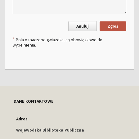
Anuluj
Zgłoś
*
Pola oznaczone gwiazdką, są obowiązkowe do
wypełnienia.
DANE KONTAKTOWE
Adres
Wojewódzka Biblioteka Publiczna