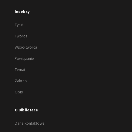
Indeksy
Tytuł
Twórca
Współtwórca
Powiązanie
Temat
Zakres
Opis
O Bibliotece
Dane kontaktowe