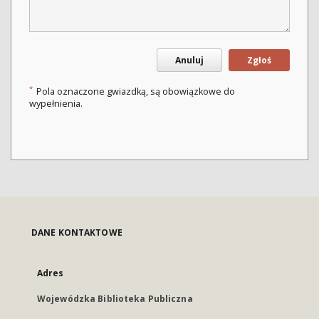
Anuluj
Zgłoś
*
Pola oznaczone gwiazdką, są obowiązkowe do
wypełnienia.
DANE KONTAKTOWE
Adres
Wojewódzka Biblioteka Publiczna