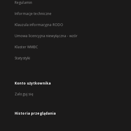
Regulamin
Informacje techniczne
Klauzula informacyjna RODO
Umowa licencyjna niewyłączna - wzór
Klaster WMBC
Statystyki
Konto użytkownika
Zaloguj się
Historia przeglądania