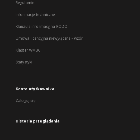
Regulamin
Informacje techniczne
Klauzula informacyjna RODO
Umowa licencyjna niewyłączna - wzór
Klaster WMBC
Statystyki
Konto użytkownika
Zaloguj się
Historia przeglądania