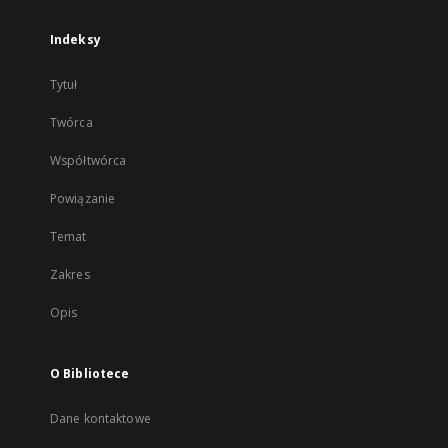
Indeksy
Tytuł
Twórca
Współtwórca
Powiązanie
Temat
Zakres
Opis
O Bibliotece
Dane kontaktowe