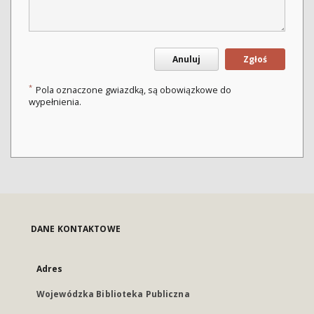
Anuluj
Zgłoś
*
Pola oznaczone gwiazdką, są obowiązkowe do
wypełnienia.
DANE KONTAKTOWE
Adres
Wojewódzka Biblioteka Publiczna