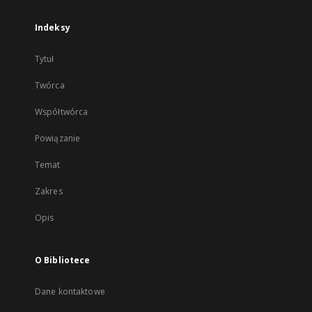
Indeksy
Tytuł
Twórca
Współtwórca
Powiązanie
Temat
Zakres
Opis
O Bibliotece
Dane kontaktowe