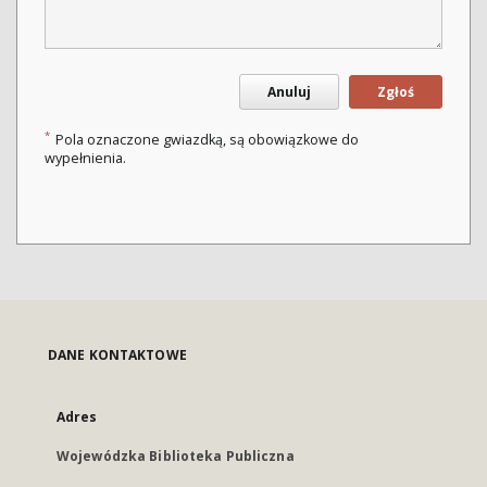
Anuluj
Zgłoś
*
Pola oznaczone gwiazdką, są obowiązkowe do
wypełnienia.
DANE KONTAKTOWE
Adres
Wojewódzka Biblioteka Publiczna