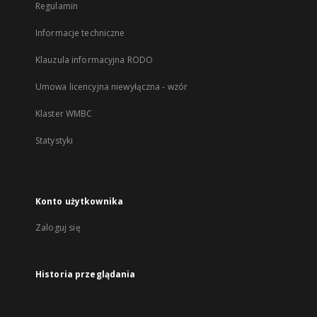
Regulamin
Informacje techniczne
Klauzula informacyjna RODO
Umowa licencyjna niewyłączna - wzór
Klaster WMBC
Statystyki
Konto użytkownika
Zaloguj się
Historia przeglądania