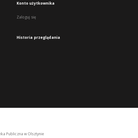
Konto użytkownika
Zaloguj się
Historia przeglądania
ka Publiczna w Olsztynie