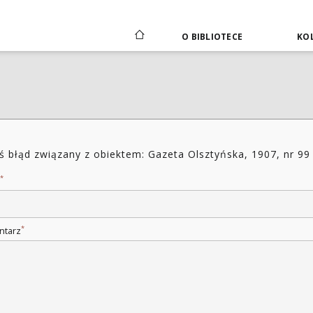
O BIBLIOTECE
KOL
ś błąd związany z obiektem: Gazeta Olsztyńska, 1907, nr 99
*
*
ntarz