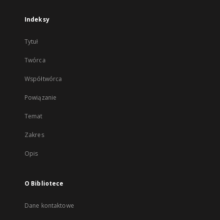
Indeksy
Tytuł
Twórca
Współtwórca
Powiązanie
Temat
Zakres
Opis
O Bibliotece
Dane kontaktowe