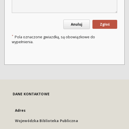
Anuluj
Zgłoś
*
Pola oznaczone gwiazdką, są obowiązkowe do
wypełnienia.
DANE KONTAKTOWE
Adres
Wojewódzka Biblioteka Publiczna