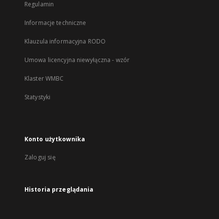
Regulamin
Informacje techniczne
Klauzula informacyjna RODO
Umowa licencyjna niewyłączna - wzór
Klaster WMBC
Statystyki
Konto użytkownika
Zaloguj się
Historia przeglądania